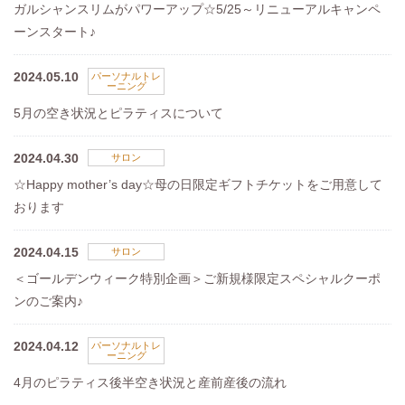
ガルシャンスリムがパワーアップ☆5/25～リニューアルキャンペ
ーンスタート♪
2024.05.10
パーソナルトレ
ーニング
5月の空き状況とピラティスについて
2024.04.30
サロン
☆Happy mother’s day☆母の日限定ギフトチケットをご用意して
おります
2024.04.15
サロン
＜ゴールデンウィーク特別企画＞ご新規様限定スペシャルクーポ
ンのご案内♪
2024.04.12
パーソナルトレ
ーニング
4月のピラティス後半空き状況と産前産後の流れ