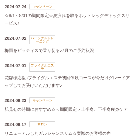
2024.07.24
キャンペーン
☆8/1～8/31の期間限定☆夏疲れを取るホットレッグデトックスサ
ービス♪
2024.07.02
パーソナルトレ
ーニング
梅雨をピラティスで乗り切る♪7月のご予約状況
2024.07.01
ブライダルエス
テ
花嫁様応援♪ブライダルエステ初回体験コースが今だけグレードア
ップしてお受けいただけます♪
2024.06.23
キャンペーン
肌見せの時期におすすめ☆＜期間限定＞上半身、下半身痩身ケア
2024.06.17
サロン
リニューアルしたガルシャンスリム☆実際のお客様の声