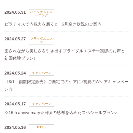
2024.05.31
パーソナルトレ
ーニング
ピラティスで内観力を磨く♫ 6月空き状況のご案内
2024.05.27
ブライダルエス
テ
癒されながら美しさを引き出すブライダルエステ☆実際のお声と
初回体験プラン♪
2024.05.24
キャンペーン
《6/1～個数限定販売》ご自宅でのケアに♪初夏のWケアキャンペー
ン☆
2024.05.17
キャンペーン
☆16th anniversary☆日頃の感謝を込めたスペシャルプラン♪
2024.05.16
サロン