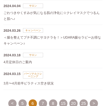
2024.04.04
サロン
ごわつきやくすみが気になる肌の浄化に☆クレイマスクでつるん
と肌へ♪
2024.03.26
キャンペーン
＜腸を整えてプチ不調にサヨナラを！＞UDARA腸セラピーお得な
キャンペーン♪
2024.03.18
サロン
4月定休日のご案内
2024.03.15
パーソナルトレ
ーニング
3月〜4月前半ピラティス空き状況
<
5
6
7
8
15
20
25
>