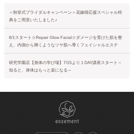
＜秋挙式ブライダルキャンペーン＞花嫁様応援スペシャル特
典をご用意いたしました♪
8/1スタート☆Repair Glow Facial☆ダメージを受けた肌を整
え、内側から輝くようなツヤ肌へ導くフェイシャルエステ
研究学園店【身体の学び場】7/15より１DAY講座スタート～
知ると、身体はもっと楽になる～