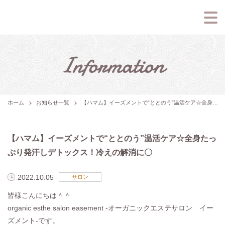
ホーム
お知らせ一覧
【ハマム】イーズメントで“ととのう”温活ケア☆全身たっぷり発汗しデトックス！冷えの解消に〇
【ハマム】イーズメントで“ととのう”温活ケア☆全身たっ
ぷり発汗しデトックス！冷えの解消に〇
2022.10.05
サロン
皆様こんにちは＾＾
organic esthe salon easement -オーガニックエステサロン イー
ズメント-です。