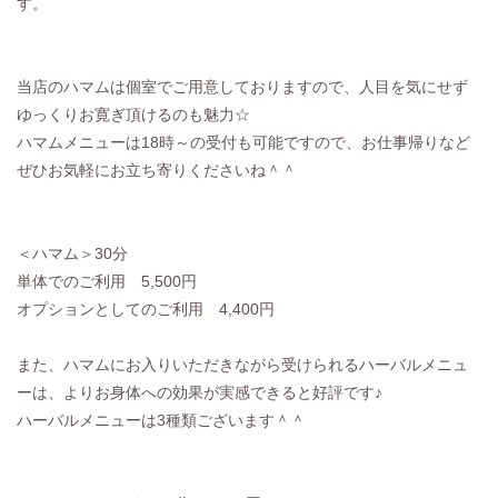
す。
当店のハマムは個室でご用意しておりますので、人目を気にせず
ゆっくりお寛ぎ頂けるのも魅力☆
ハマムメニューは18時～の受付も可能ですので、お仕事帰りなど
ぜひお気軽にお立ち寄りくださいね＾＾
＜ハマム＞30分
単体でのご利用 5,500円
オプションとしてのご利用 4,400円
また、ハマムにお入りいただきながら受けられるハーバルメニュ
ーは、よりお身体への効果が実感できると好評です♪
ハーバルメニューは3種類ございます＾＾