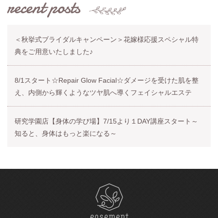
＜秋挙式ブライダルキャンペーン＞花嫁様応援スペシャル特
典をご用意いたしました♪
8/1スタート☆Repair Glow Facial☆ダメージを受けた肌を整
え、内側から輝くようなツヤ肌へ導くフェイシャルエステ
研究学園店【身体の学び場】7/15より１DAY講座スタート～
知ると、身体はもっと楽になる～