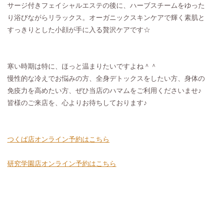
サージ付きフェイシャルエステの後に、ハーブスチームをゆった
り浴びながらリラックス。オーガニックスキンケアで輝く素肌と
すっきりとした小顔が手に入る贅沢ケアです☆
寒い時期は特に、ほっと温まりたいですよね＾＾
慢性的な冷えでお悩みの方、全身デトックスをしたい方、身体の
免疫力を高めたい方、ぜひ当店のハマムをご利用くださいませ♪
皆様のご来店を、心よりお待ちしております♪
つくば店オンライン予約はこちら
研究学園店オンライン予約はこちら