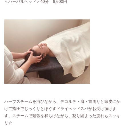
＜ハーバルヘッド＞40分 6,600円
ハーブスチームを浴びながら、デコルテ・肩・首周りと頭皮にか
けて指圧でじっくりとほぐすドライヘッドスパがお受け頂けま
す。スチームで緊張を和らげながら、凝り固まった疲れもスッキ
リ☆