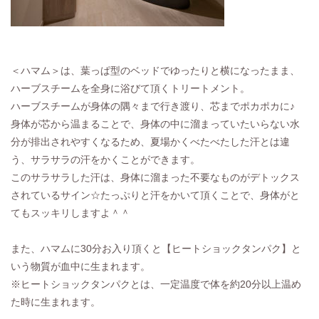
＜ハマム＞は、葉っぱ型のベッドでゆったりと横になったまま、
ハーブスチームを全身に浴びて頂くトリートメント。
ハーブスチームが身体の隅々まで行き渡り、芯までポカポカに♪
身体が芯から温まることで、身体の中に溜まっていたいらない水
分が排出されやすくなるため、夏場かくべたべたした汗とは違
う、サラサラの汗をかくことができます。
このサラサラした汗は、身体に溜まった不要なものがデトックス
されているサイン☆たっぷりと汗をかいて頂くことで、身体がと
てもスッキリしますよ＾＾
また、ハマムに30分お入り頂くと【ヒートショックタンパク】と
いう物質が血中に生まれます。
※ヒートショックタンパクとは、一定温度で体を約20分以上温め
た時に生まれます。