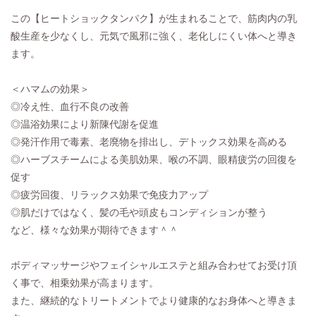
この【ヒートショックタンパク】が生まれることで、筋肉内の乳
酸生産を少なくし、元気で風邪に強く、老化しにくい体へと導き
ます。
＜ハマムの効果＞
◎冷え性、血行不良の改善
◎温浴効果により新陳代謝を促進
◎発汗作用で毒素、老廃物を排出し、デトックス効果を高める
◎ハーブスチームによる美肌効果、喉の不調、眼精疲労の回復を
促す
◎疲労回復、リラックス効果で免疫力アップ
◎肌だけではなく、髪の毛や頭皮もコンディションが整う
など、様々な効果が期待できます＾＾
ボディマッサージやフェイシャルエステと組み合わせてお受け頂
く事で、相乗効果が高まります。
また、継続的なトリートメントでより健康的なお身体へと導きま