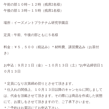
午前の部１０時～１２時（残席2名様）
午後の部１３時～１５時（残席1名様）
場所：イーズメントプラチナム研究学園店
定員：午前、午後の部ともに５名様
料金：￥５，５００（税込み）＊材料費、講習費込み（お茶付
き）
お申込：９月２１日（金）～１０月１３日（土）*お申込締切日１
０月１３日
＊定員になり次第締め切りとさせて頂きます。
＊仕入れの関係上、１０月１３日以降のキャンセルに関しまして
は、代金を頂戴させて頂きます。その際には商品を作成した状態
にて、お渡しをさせて頂きますので、ご了承下さいませ。
＊ご予約はお電話にてお申込下さい。