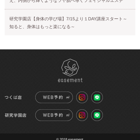
え、内側から輝くようなツヤ肌へ導くフェイシャルエステ
研究学園店【身体の学び場】7/15より１DAY講座スタート～
知ると、身体はもっと楽になる～
© 2018 easement.